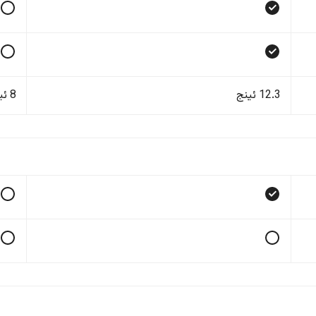
12.3 ئینج
8 ئینج