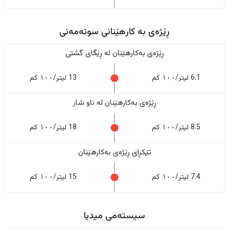
ڕێژەى به کارهێنانی سوتەمەنی
ڕێژەى بەکارهێنان له ڕێگای گشتی
6.1 لیتر/١٠٠ کم
13 لیتر/١٠٠ کم
ڕێژەى بەکارهێنان له ناو شار
8.5 لیتر/١٠٠ کم
18 لیتر/١٠٠ کم
تێکڕای ڕێژەى بەکارهێنان
7.4 لیتر/١٠٠ کم
15 لیتر/١٠٠ کم
سیستەمی میدیا