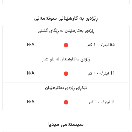
ڕێژەى به کارهێنانی سوتەمەنی
ڕێژەى بەکارهێنان له ڕێگای گشتی
8.5 لیتر/١٠٠ کم
N/A
ڕێژەى بەکارهێنان له ناو شار
11 لیتر/١٠٠ کم
N/A
تێکڕای ڕێژەى بەکارهێنان
9 لیتر/١٠٠ کم
N/A
سیستەمی میدیا