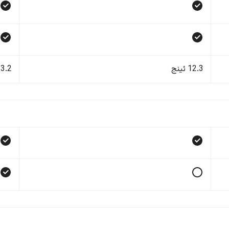
12.3 ئینج
13.2 ئی