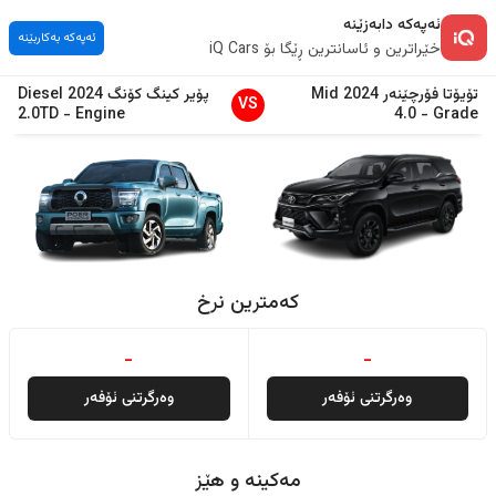
ئەپەکە دابەزێنە
ئەپەکە بەکاربێنە
خێراترین و ئاسانترین ڕێگا بۆ iQ Cars
تۆیۆتا
فۆرچێنەر
2024
Mid
پۆیر
کینگ کۆنگ
2024
Diesel
VS
2.0TD
-
Engine
4.0
-
Grade
کەمترین نرخ
-
-
وەرگرتنی ئۆفەر
وەرگرتنی ئۆفەر
مەکینە و هێز