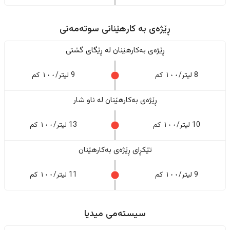
ڕێژەى به کارهێنانی سوتەمەنی
ڕێژەى بەکارهێنان له ڕێگای گشتی
8 لیتر/١٠٠ کم
9 لیتر/١٠٠ کم
ڕێژەى بەکارهێنان له ناو شار
10 لیتر/١٠٠ کم
13 لیتر/١٠٠ کم
تێکڕای ڕێژەى بەکارهێنان
9 لیتر/١٠٠ کم
11 لیتر/١٠٠ کم
سیستەمی میدیا