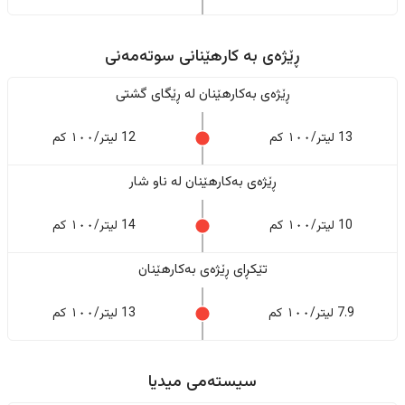
ڕێژەى به کارهێنانی سوتەمەنی
ڕێژەى بەکارهێنان له ڕێگای گشتی
13 لیتر/١٠٠ کم
12 لیتر/١٠٠ کم
ڕێژەى بەکارهێنان له ناو شار
10 لیتر/١٠٠ کم
14 لیتر/١٠٠ کم
تێکڕای ڕێژەى بەکارهێنان
7.9 لیتر/١٠٠ کم
13 لیتر/١٠٠ کم
سیستەمی میدیا