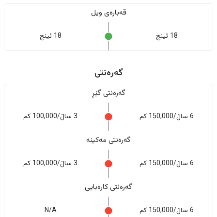
قەبارەی ویل
18 ئینج
18 ئینج
گەرەنتی
گەرەنتی گێڕ
6 ساڵ/150,000 کم
3 ساڵ/100,000 کم
گەرەنتی مەکینە
6 ساڵ/150,000 کم
3 ساڵ/100,000 کم
گەرەنتی کارەبایی
6 ساڵ/150,000 کم
N/A