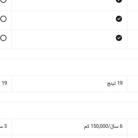
19 ئینج
19 ئینج
6 ساڵ/150,000 کم
3 ساڵ/100,000 کم