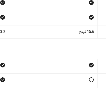
15.6 ئینج
13.2 ئی