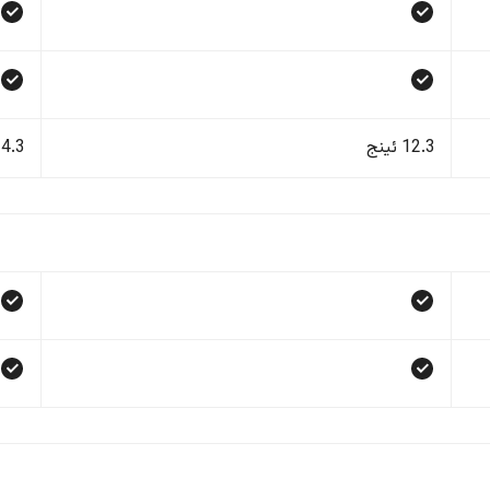
12.3 ئینج
14.3 ئی