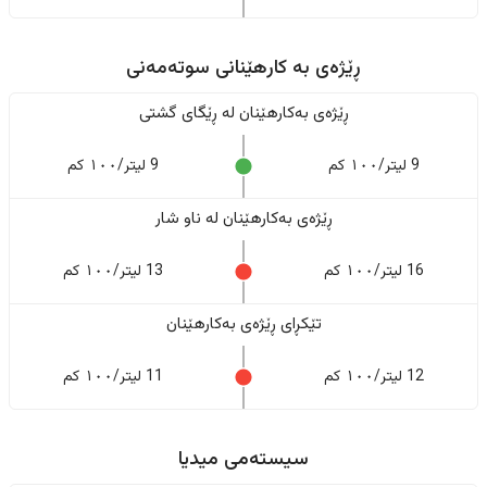
ڕێژەى به کارهێنانی سوتەمەنی
ڕێژەى بەکارهێنان له ڕێگای گشتی
9 لیتر/١٠٠ کم
9 لیتر/١٠٠ کم
ڕێژەى بەکارهێنان له ناو شار
16 لیتر/١٠٠ کم
13 لیتر/١٠٠ کم
تێکڕای ڕێژەى بەکارهێنان
12 لیتر/١٠٠ کم
11 لیتر/١٠٠ کم
سیستەمی میدیا