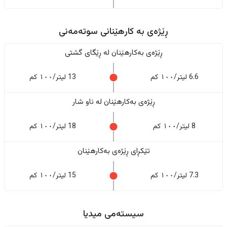
ڕێژەى به کارهێنانی سوتەمەنی
ڕێژەى بەکارهێنان له ڕێگای گشتی
6.6 لیتر/١٠٠ کم
13 لیتر/١٠٠ کم
ڕێژەى بەکارهێنان له ناو شار
8 لیتر/١٠٠ کم
18 لیتر/١٠٠ کم
تێکڕای ڕێژەى بەکارهێنان
7.3 لیتر/١٠٠ کم
15 لیتر/١٠٠ کم
سیستەمی میدیا