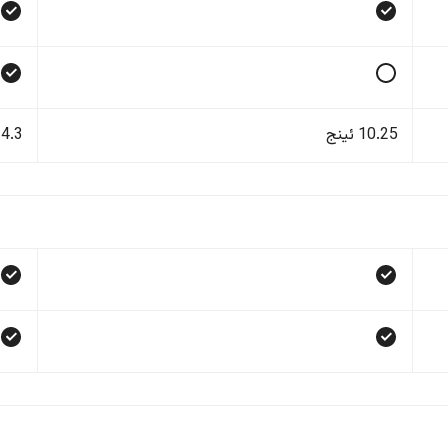
10.25 ئینج
14.3 ئی