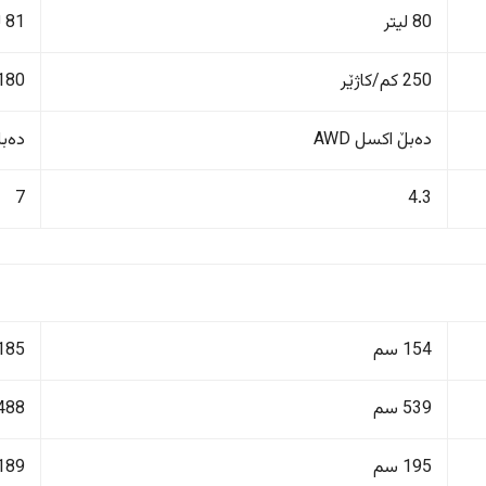
80 لیتر
81 لیتر
250 کم/کاژێر
180 کم/کاژێ
دەبڵ اکسل AWD
دەبڵ 
7
4.3
154 سم
185 سم
539 سم
488 سم
195 سم
189 سم