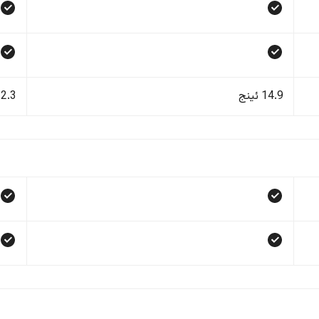
14.9 ئینج
12.3 ئی