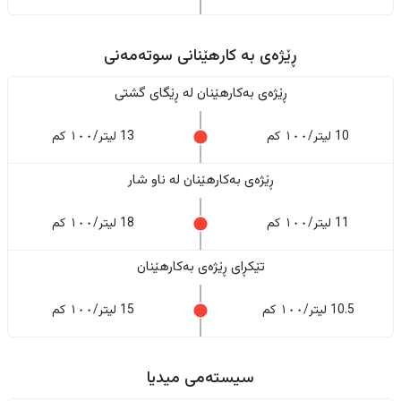
ڕێژەى به کارهێنانی سوتەمەنی
ڕێژەى بەکارهێنان له ڕێگای گشتی
10 لیتر/١٠٠ کم
13 لیتر/١٠٠ کم
ڕێژەى بەکارهێنان له ناو شار
11 لیتر/١٠٠ کم
18 لیتر/١٠٠ کم
تێکڕای ڕێژەى بەکارهێنان
10.5 لیتر/١٠٠ کم
15 لیتر/١٠٠ کم
سیستەمی میدیا