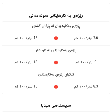
ڕێژەى به کارهێنانی سوتەمەنی
ڕێژەى بەکارهێنان له ڕێگای گشتی
7.6 لیتر/١٠٠ کم
13 لیتر/١٠٠ کم
ڕێژەى بەکارهێنان له ناو شار
9 لیتر/١٠٠ کم
18 لیتر/١٠٠ کم
تێکڕای ڕێژەى بەکارهێنان
8.3 لیتر/١٠٠ کم
15 لیتر/١٠٠ کم
سیستەمی میدیا