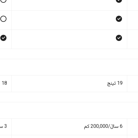
19 ئینج
18 ئینج
6 ساڵ/200,000 کم
3 ساڵ/100,000 کم