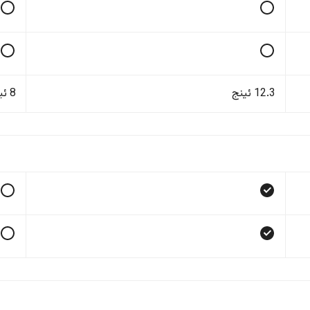
12.3 ئینج
8 ئینج