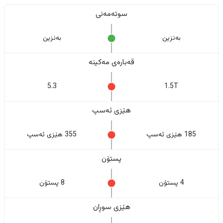
سوتەمەنی
بەنزین
بەنزین
قەبارەی مەکینە
5.3
1.5T
هێزی ئەسپ
185 هێزی ئەسپ
355 هێزی ئەسپ
پستۆن
4 پستۆن
8 پستۆن
هێزی سوڕان