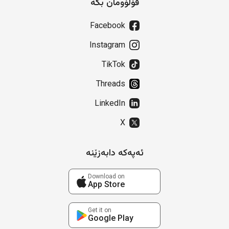
فۆڵۆومان بکە
Facebook
Instagram
TikTok
Threads
LinkedIn
X
ئەپەکە دابەزێنە
Download on
App Store
Get it on
Google Play