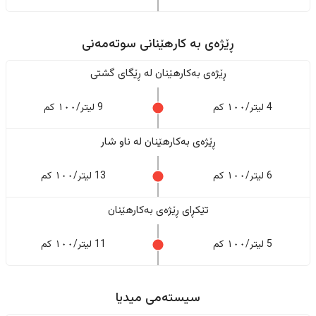
ڕێژەى به کارهێنانی سوتەمەنی
ڕێژەى بەکارهێنان له ڕێگای گشتی
4 لیتر/١٠٠ کم
9 لیتر/١٠٠ کم
ڕێژەى بەکارهێنان له ناو شار
6 لیتر/١٠٠ کم
13 لیتر/١٠٠ کم
تێکڕای ڕێژەى بەکارهێنان
5 لیتر/١٠٠ کم
11 لیتر/١٠٠ کم
سیستەمی میدیا