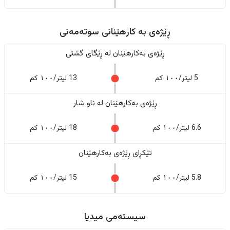
ڕێژەى به کارهێنانی سوتەمەنی
ڕێژەى بەکارهێنان له ڕێگای گشتی
5 لیتر/١٠٠ کم
13 لیتر/١٠٠ کم
ڕێژەى بەکارهێنان له ناو شار
6.6 لیتر/١٠٠ کم
18 لیتر/١٠٠ کم
تێکڕای ڕێژەى بەکارهێنان
5.8 لیتر/١٠٠ کم
15 لیتر/١٠٠ کم
سیستەمی میدیا