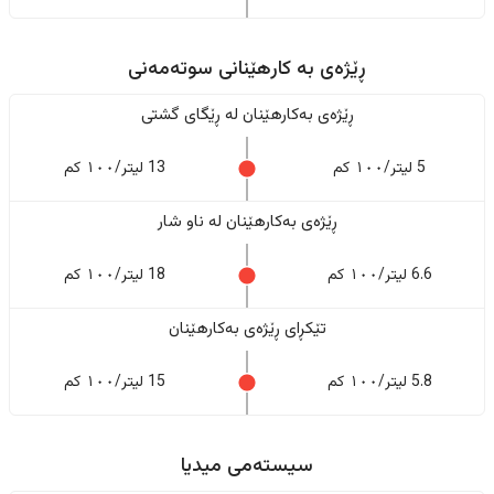
ڕێژەى به کارهێنانی سوتەمەنی
ڕێژەى بەکارهێنان له ڕێگای گشتی
5 لیتر/١٠٠ کم
13 لیتر/١٠٠ کم
ڕێژەى بەکارهێنان له ناو شار
6.6 لیتر/١٠٠ کم
18 لیتر/١٠٠ کم
تێکڕای ڕێژەى بەکارهێنان
5.8 لیتر/١٠٠ کم
15 لیتر/١٠٠ کم
سیستەمی میدیا