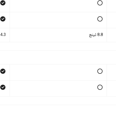
8.8 ئینج
14.3 ئی