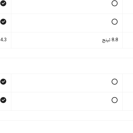
8.8 ئینج
14.3 ئی