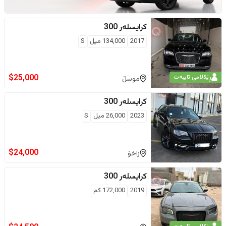
کرایسلەر
300
2017
134,000
ميل
S
$
25,000
ڕێکلامی تایبەت
موسڵ
کرایسلەر
300
2023
26,000
ميل
S
$
24,000
زاخۆ
کرایسلەر
300
2019
172,000
كم