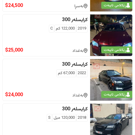
$
24,500
ڕێکلامی تایبەت
بەسڕا
کرایسلەر
300
2019
122,000
كم
C
$
25,000
ڕێکلامی تایبەت
بەغداد
کرایسلەر
300
2022
67,000
كم
$
24,000
ڕێکلامی تایبەت
بەغداد
کرایسلەر
300
2018
120,000
ميل
S