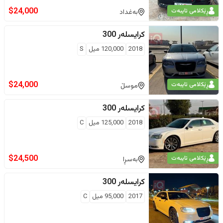
$
24,000
ڕێکلامی تایبەت
بەغداد
کرایسلەر
300
2018
120,000
ميل
S
$
24,000
ڕێکلامی تایبەت
موسڵ
کرایسلەر
300
2018
125,000
ميل
C
$
24,500
ڕێکلامی تایبەت
بەسڕا
کرایسلەر
300
2017
95,000
ميل
C