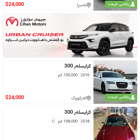
$
24,000
ڕێکلامی تایبەت
بەسڕا
کرایسلەر
300
2016
150,000
كم
$
24,000
ڕێکلامی تایبەت
کەرکووک
کرایسلەر
300
2018
108,000
كم
C