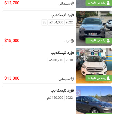
$
12,700
ڕێکلامی تایبەت
سلێمانی
فۆرد
ئێسکەیپ
2022
54,000
كم
SE
$
15,000
ڕێکلامی تایبەت
دیالە
فۆرد
ئێسکەیپ
2018
38,210
كم
$
13,000
ڕێکلامی تایبەت
سلێمانی
فۆرد
ئێسکەیپ
2022
150,000
كم