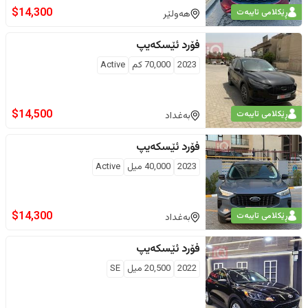
$
14,300
ڕێکلامی تایبەت
هەولێر
فۆرد
ئێسکەیپ
2023
70,000
كم
Active
$
14,500
ڕێکلامی تایبەت
بەغداد
فۆرد
ئێسکەیپ
2023
40,000
ميل
Active
$
14,300
ڕێکلامی تایبەت
بەغداد
فۆرد
ئێسکەیپ
2022
20,500
ميل
SE