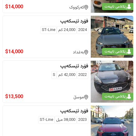
$
14,000
ڕێکلامی تایبەت
کەرکووک
فۆرد
ئێسکەیپ
2024
24,000
كم
ST-Line
$
14,000
ڕێکلامی تایبەت
بەغداد
فۆرد
ئێسکەیپ
2022
42,000
كم
S
$
13,500
ڕێکلامی تایبەت
موسڵ
فۆرد
ئێسکەیپ
2023
38,000
ميل
ST-Line