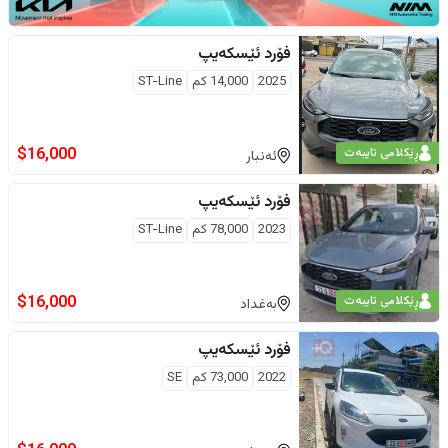
فۆرد
ئێسکەیپ
2025
14,000
كم
ST-Line
$
16,000
ڕێکلامی تایبەت
ئەنبار
فۆرد
ئێسکەیپ
2023
78,000
كم
ST-Line
$
16,000
ڕێکلامی تایبەت
بەغداد
فۆرد
ئێسکەیپ
2022
73,000
كم
SE