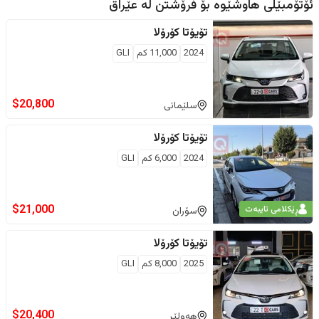
ئۆتۆمبێلی هاوشێوە بۆ فرۆشتن لە
عێراق
تۆیۆتا
کۆرۆلا
2024
11,000
كم
GLI
$
20,800
سلێمانی
تۆیۆتا
کۆرۆلا
2024
6,000
كم
GLI
$
21,000
ڕێکلامی تایبەت
سۆران
تۆیۆتا
کۆرۆلا
2025
8,000
كم
GLI
$
20,400
هەولێر