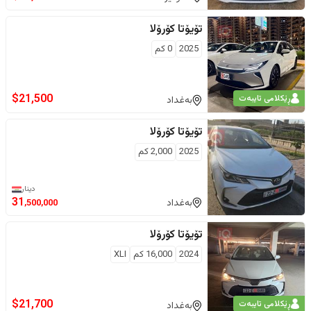
تۆیۆتا
کۆرۆلا
2025
0
كم
$
21,500
ڕێکلامی تایبەت
بەغداد
تۆیۆتا
کۆرۆلا
2025
2,000
كم
دینار
31
بەغداد
,500,000
تۆیۆتا
کۆرۆلا
2024
16,000
كم
XLI
$
21,700
ڕێکلامی تایبەت
بەغداد