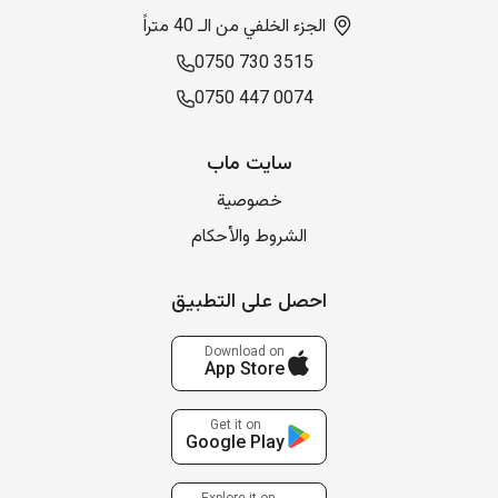
الجزء الخلفي من الـ 40 متراً
0750 730 3515
0750 447 0074
سایت ماب
خصوصية
الشروط والأحكام
احصل على التطبيق
Download on
App Store
Get it on
Google Play