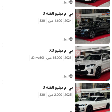
اربيل
بي ام دبليو
الفئة 3
2024
1,600
ميل
330i
اربيل
بي ام دبليو
X3
2023
15,000
ميل
sDrive30i
اربيل
بي ام دبليو
الفئة 3
2025
2,000
ميل
330i