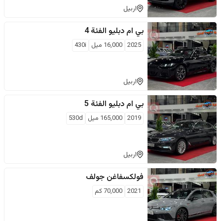
اربيل
بي ام دبليو
الفئة 4
2025
16,000
ميل
430i
اربيل
بي ام دبليو
الفئة 5
2019
165,000
ميل
530d
اربيل
فولكسفاغن
جولف
2021
70,000
كم