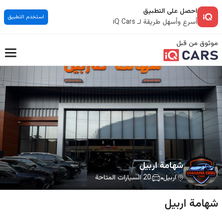
احصل على التطبيق
استخدم التطبيق
أسرع وأسهل طريقة لـ iQ Cars
موثوق من قبل
شهامة اربيل
اربيل
20
السيارات المتاحة
شهامة اربيل