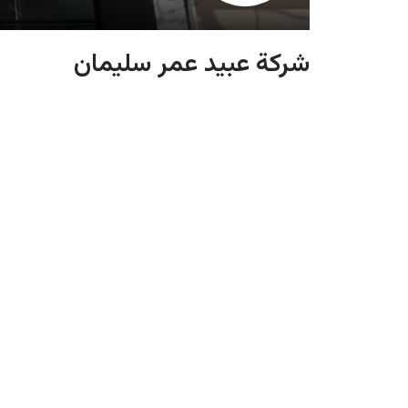
شرکة ‏عبید ‏عمر ‏سلیمان