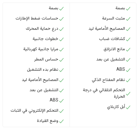
بصمة
بصمة
مثبت السرعة
حساسات ضغط الإطارات
المصابيح الأمامية ليد
درع حماية المحرك
كشافات ضباب
خطوات جانبية
مانع الانزلاق
مرايا جانبية كهربائية
التشغيل عن بعد
حساس المطر
ABS
نظام بدء التشغيل
نظام المفتاح الذكي
المصابيح الأمامية ليد
التحكم التلقائي في درجة
التشغيل عن بعد
الحرارة
ABS
أبل كاربلاي
التحكم الإلكتروني في الثبات
وضع القيادة