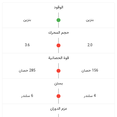
الوقود
بنزين
بنزين
حجم المحرك
3.6
2.0
قوة الحصانية
156 حصان
285 حصان
بستن
4 سلندر
6 سلندر
عزم الدوران