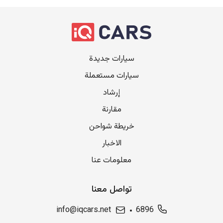
سيارات جديدة
سيارات مستعملة
إرشاد
مقارنة
خريطة شواحن
الاخبار
معلومات عنا
تواصل معنا
info@iqcars.net
6896