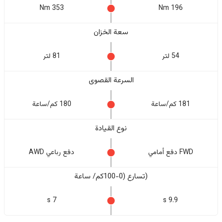
353 Nm
196 Nm
سعة الخزان
54 لتر
81 لتر
السرعة القصوى
181 كم/ساعة
180 كم/ساعة
نوع القيادة
FWD دفع أمامي
دفع رباعي AWD
(تسارع (0-100كم/ ساعة
7 s
9.9 s