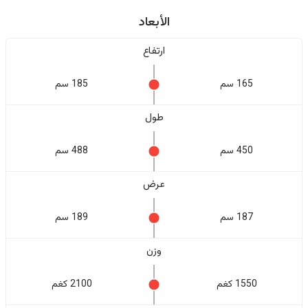
الأبعاد
ارتفاع
165 سم
185 سم
طول
450 سم
488 سم
عرض
187 سم
189 سم
وزن
1550 كغم
2100 كغم