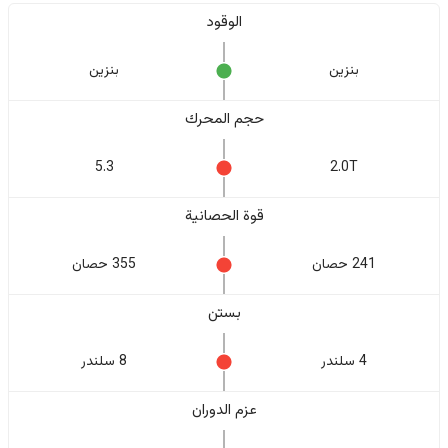
الوقود
بنزين
بنزين
حجم المحرك
5.3
2.0T
قوة الحصانية
241 حصان
355 حصان
بستن
4 سلندر
8 سلندر
عزم الدوران