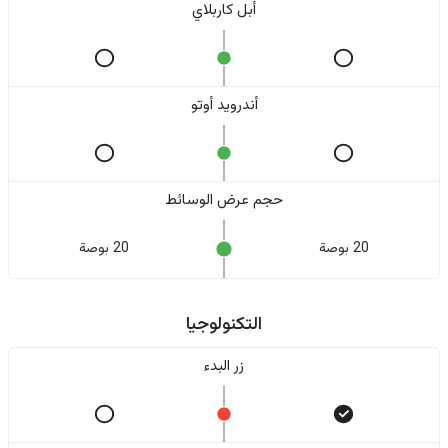
أبل كاربلاي
أندرويد أوتو
حجم عرض الوسائط
20 بوصة
20 بوصة
التكنولوجيا
زر البدء