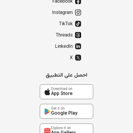
Facebook
Instagram
TikTok
Threads
LinkedIn
X
احصل على التطبيق
Download on
App Store
Get it on
Google Play
Explore it on