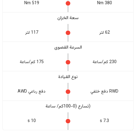
519 Nm
380 Nm
سعة الخزان
62 لتر
117 لتر
السرعة القصوى
230 كم/ساعة
175 كم/ساعة
نوع القيادة
RWD دفع خلفي
دفع رباعي AWD
(تسارع (0-100كم/ ساعة
10 s
7.3 s