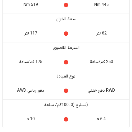
519 Nm
445 Nm
سعة الخزان
62 لتر
117 لتر
السرعة القصوى
250 كم/ساعة
175 كم/ساعة
نوع القيادة
RWD دفع خلفي
دفع رباعي AWD
(تسارع (0-100كم/ ساعة
10 s
6.4 s