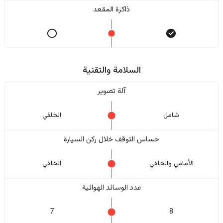
ذاكرة المقعد
السلامة والتقنية
آلة تصوير
شامل
الخلفي
حساس التوقف خلال ركن السيارة
الأمامي والخلفي
الخلفي
عدد الوسائد الهوائية
7
8