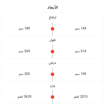
الأبعاد
ارتفاع
149 سم
189 سم
طول
514 سم
569 سم
عرض
190 سم
205 سم
وزن
2015 كغم
3629 كغم