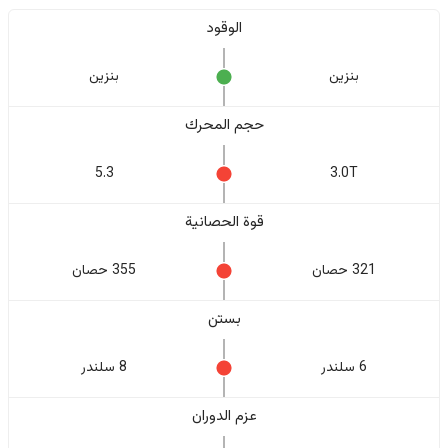
الوقود
بنزين
بنزين
حجم المحرك
5.3
3.0T
قوة الحصانية
321 حصان
355 حصان
بستن
6 سلندر
8 سلندر
عزم الدوران