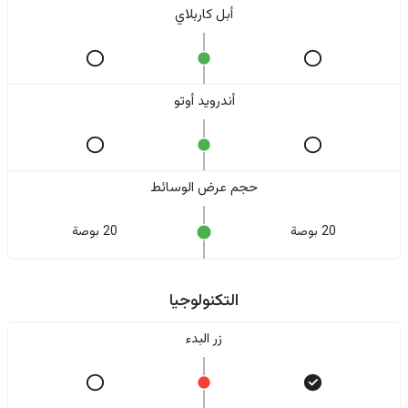
أبل كاربلاي
أندرويد أوتو
حجم عرض الوسائط
20 بوصة
20 بوصة
التكنولوجيا
زر البدء