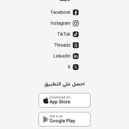
Facebook
Instagram
TikTok
Threads
LinkedIn
X
احصل على التطبيق
Download on
App Store
Get it on
Google Play