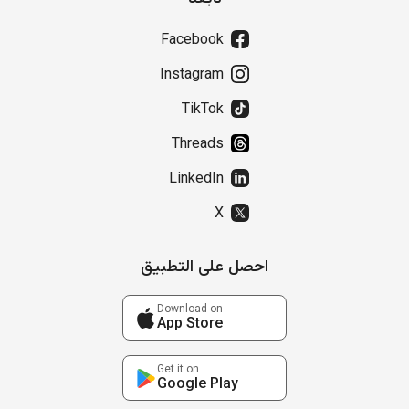
Facebook
Instagram
TikTok
Threads
LinkedIn
X
احصل على التطبيق
Download on
App Store
Get it on
Google Play