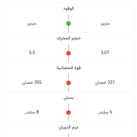
الوقود
بنزين
بنزين
حجم المحرك
5.3
3.0T
قوة الحصانية
321 حصان
355 حصان
بستن
6 سلندر
8 سلندر
عزم الدوران