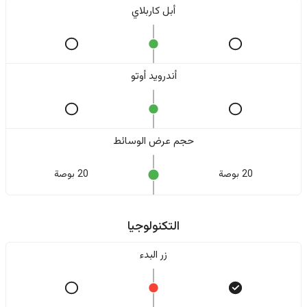
أبل كاربلاي
أندرويد أوتو
حجم عرض الوسائط
20 بوصة
20 بوصة
التكنولوجيا
زر البدء