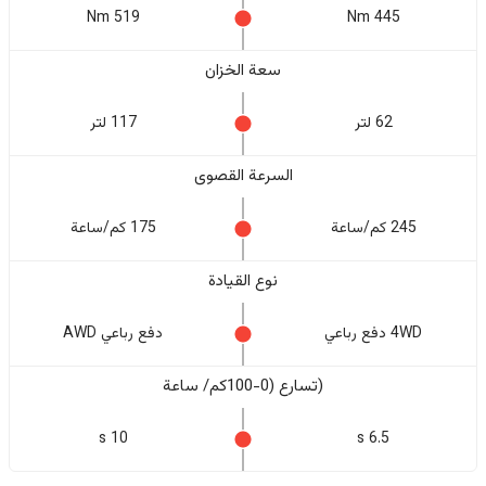
519 Nm
445 Nm
سعة الخزان
62 لتر
117 لتر
السرعة القصوى
245 كم/ساعة
175 كم/ساعة
نوع القيادة
4WD دفع رباعي
دفع رباعي AWD
(تسارع (0-100كم/ ساعة
10 s
6.5 s