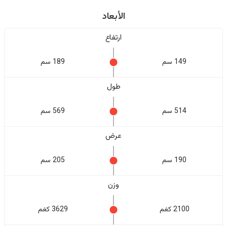
الأبعاد
ارتفاع
149 سم
189 سم
طول
514 سم
569 سم
عرض
190 سم
205 سم
وزن
2100 كغم
3629 كغم