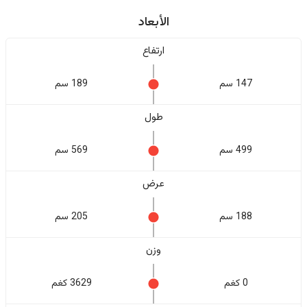
الأبعاد
ارتفاع
147 سم
189 سم
طول
499 سم
569 سم
عرض
188 سم
205 سم
وزن
0 كغم
3629 كغم