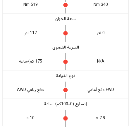
519 Nm
340 Nm
سعة الخزان
0 لتر
117 لتر
السرعة القصوى
N/A
175 كم/ساعة
نوع القيادة
FWD دفع أمامي
دفع رباعي AWD
(تسارع (0-100كم/ ساعة
10 s
7.8 s