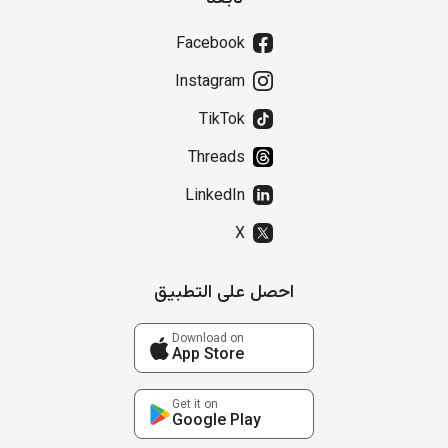
Facebook
Instagram
TikTok
Threads
LinkedIn
X
احصل على التطبيق
Download on
App Store
Get it on
Google Play