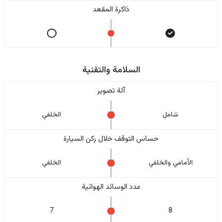
ذاكرة المقعد
السلامة والتقنية
آلة تصوير
شامل
الخلفي
حساس التوقف خلال ركن السيارة
الأمامي والخلفي
الخلفي
عدد الوسائد الهوائية
7
8