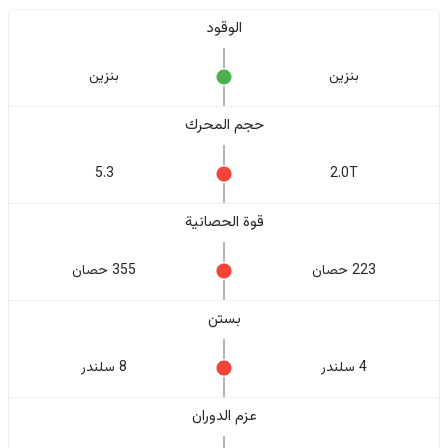
الوقود
بنزين
بنزين
حجم المحرك
5.3
2.0T
قوة الحصانية
223 حصان
355 حصان
بستن
4 سلندر
8 سلندر
عزم الدوران