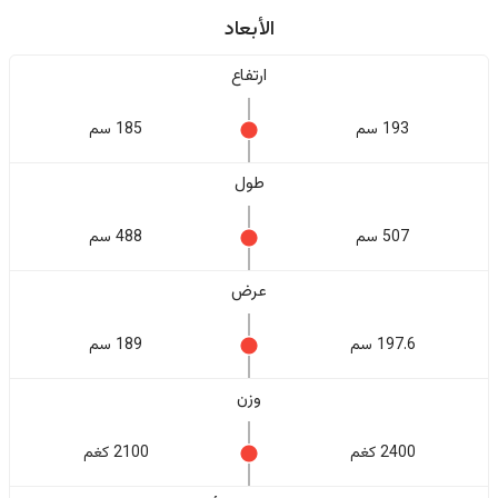
الأبعاد
ارتفاع
193 سم
185 سم
طول
507 سم
488 سم
عرض
197.6 سم
189 سم
وزن
2400 كغم
2100 كغم