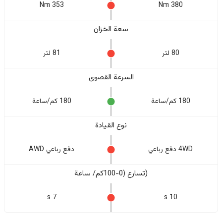
353 Nm
380 Nm
سعة الخزان
80 لتر
81 لتر
السرعة القصوى
180 كم/ساعة
180 كم/ساعة
نوع القيادة
4WD دفع رباعي
دفع رباعي AWD
(تسارع (0-100كم/ ساعة
7 s
10 s