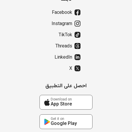
Facebook
Instagram
TikTok
Threads
LinkedIn
X
احصل على التطبيق
Download on
App Store
Get it on
Google Play