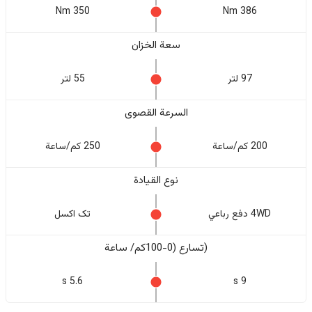
350 Nm
386 Nm
سعة الخزان
97 لتر
55 لتر
السرعة القصوى
200 كم/ساعة
250 كم/ساعة
نوع القيادة
4WD دفع رباعي
تک اکسل
(تسارع (0-100كم/ ساعة
5.6 s
9 s