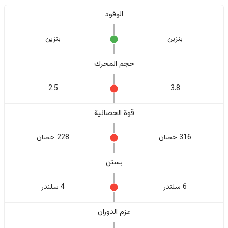
الوقود
بنزين
بنزين
حجم المحرك
2.5
3.8
قوة الحصانية
316 حصان
228 حصان
بستن
6 سلندر
4 سلندر
عزم الدوران