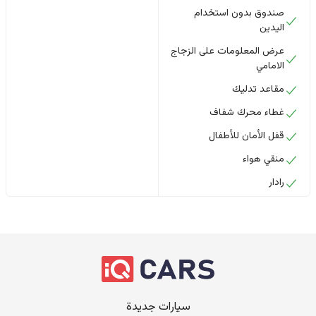
صندوق بدون استخدام
اليدين
عرض المعلومات على الزجاج
الامامي
مقاعد تدليك
غطاء محرك شفاف
قفل الأمان للأطفال
منقي هواء
رادار
سيارات جديدة