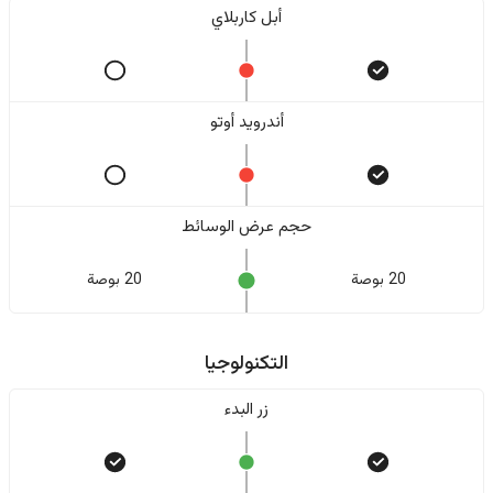
أبل كاربلاي
أندرويد أوتو
حجم عرض الوسائط
20 بوصة
20 بوصة
التكنولوجيا
زر البدء