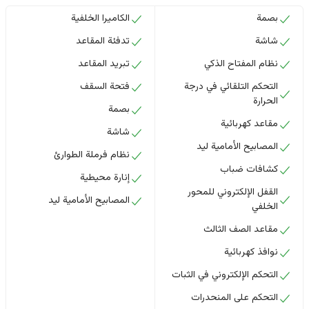
بصمة
الكاميرا الخلفية
شاشة
تدفئة المقاعد
نظام المفتاح الذكي
تبريد المقاعد
التحكم التلقائي في درجة
فتحة السقف
الحرارة
بصمة
مقاعد كهربائية
شاشة
المصابيح الأمامية ليد
نظام فرملة الطوارئ
كشافات ضباب
إنارة محيطية
القفل الإلكتروني للمحور
المصابيح الأمامية ليد
الخلفي
مقاعد الصف الثالث
نوافذ كهربائية
التحكم الإلكتروني في الثبات
التحكم على المنحدرات