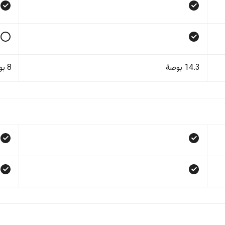
14.3 بوصة
8 بوصة