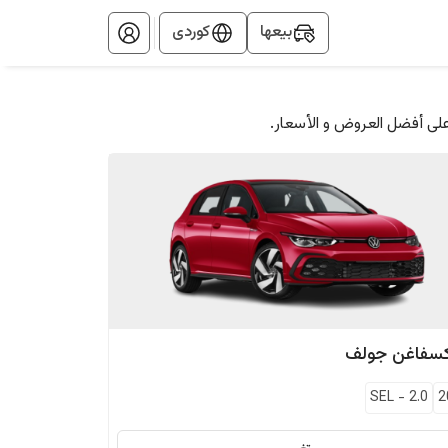
بيعها
کوردی
على أفضل العروض و الأسعار.
كسفاغن
جولف
SEL
-
2.0
2