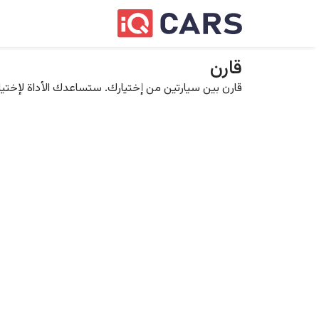
قارن
قارن بين سيارتين من إختيارك. ستساعدك الأداة لإختيار