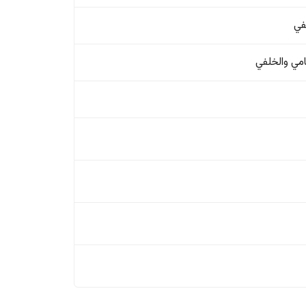
في
امي والخلفي