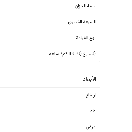
سعة الخزان
السرعة القصوى
نوع القيادة
(تسارع (0-100كم/ ساعة
الأبعاد
ارتفاع
طول
عرض