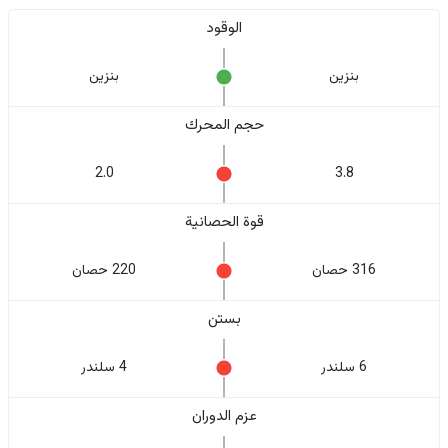
الوقود
بنزين
بنزين
حجم المحرك
2.0
3.8
قوة الحصانية
316 حصان
220 حصان
بستن
6 سلندر
4 سلندر
عزم الدوران