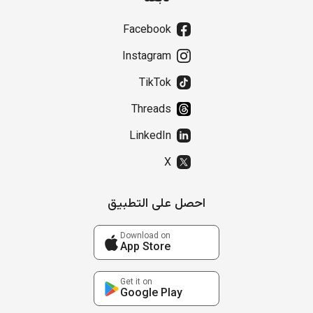
Facebook
Instagram
TikTok
Threads
LinkedIn
X
احصل على التطبيق
Download on
App Store
Get it on
Google Play