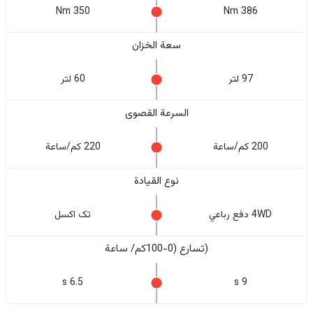
350 Nm
386 Nm
سعة الخزان
97 لتر
60 لتر
السرعة القصوى
200 كم/ساعة
220 كم/ساعة
نوع القيادة
4WD دفع رباعي
تک اکسل
(تسارع (0-100كم/ ساعة
6.5 s
9 s