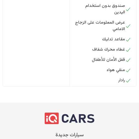
صندوق بدون استخدام
اليدين
عرض المعلومات على الزجاج
الامامي
مقاعد تدليك
غطاء محرك شفاف
قفل الأمان للأطفال
منقي هواء
رادار
سيارات جديدة