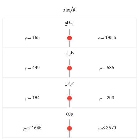
الأبعاد
ارتفاع
195.5 سم
165 سم
طول
535 سم
449 سم
عرض
203 سم
184 سم
وزن
3570 كغم
1645 كغم