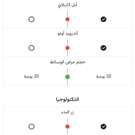
أبل كاربلاي
أندرويد أوتو
حجم عرض الوسائط
20 بوصة
20 بوصة
التكنولوجيا
زر البدء