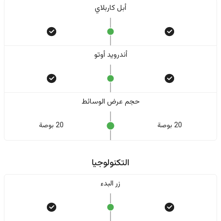
أبل كاربلاي
أندرويد أوتو
حجم عرض الوسائط
20 بوصة
20 بوصة
التكنولوجيا
زر البدء