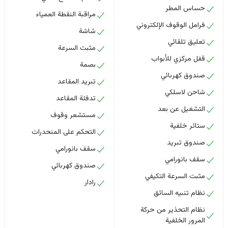
حساس المطر
مراقبة النقطة العمياء
فرامل الوقوف الإلكتروني
شاشة
تعليق تلقائي
مثبت السرعة
قفل مركزي للأبواب
بصمة
صندوق كهربائي
تبريد المقاعد
شاحن لاسلكي
تدفئة المقاعد
التشغيل عن بعد
مستشعر وقوف
ستائر خلفية
التحكم على المنحدرات
صندوق تبريد
سقف بانورامي
سقف بانورامي
صندوق كهربائي
مثبت السرعة التكيفي
رادار
نظام تنبيه السائق
نظام التحذير من حركة
المرور الخلفية