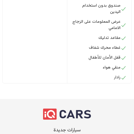
صندوق بدون استخدام
اليدين
عرض المعلومات على الزجاج
الامامي
مقاعد تدليك
غطاء محرك شفاف
قفل الأمان للأطفال
منقي هواء
رادار
سيارات جديدة