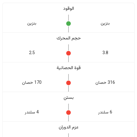
الوقود
بنزين
بنزين
حجم المحرك
2.5
3.8
قوة الحصانية
316 حصان
170 حصان
بستن
6 سلندر
4 سلندر
عزم الدوران