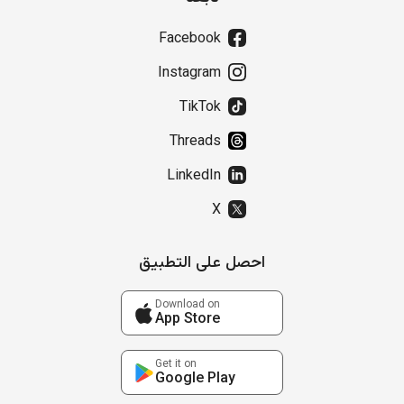
Facebook
Instagram
TikTok
Threads
LinkedIn
X
احصل على التطبيق
Download on
App Store
Get it on
Google Play