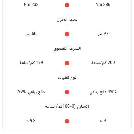
233 Nm
386 Nm
سعة الخزان
97 لتر
60 لتر
السرعة القصوى
200 كم/ساعة
199 كم/ساعة
نوع القيادة
4WD دفع رباعي
دفع رباعي AWD
(تسارع (0-100كم/ ساعة
9.8 s
9 s