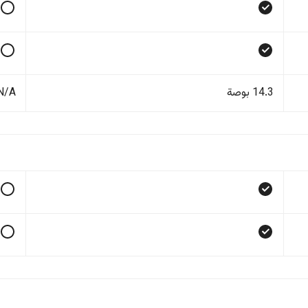
14.3 بوصة
N/A