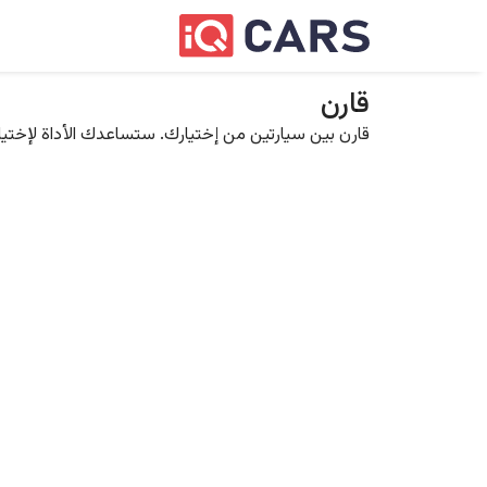
قارن
قارن بين سيارتين من إختيارك. ستساعدك الأداة لإختيار