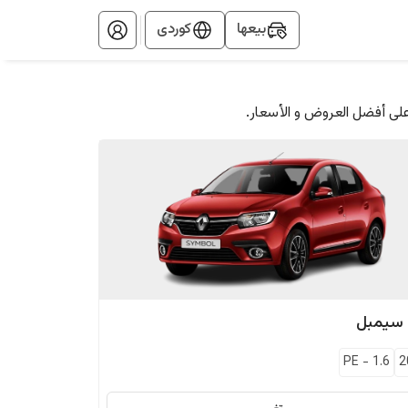
بيعها
کوردی
على أفضل العروض و الأسعار.
سيمبل
PE
-
1.6
2