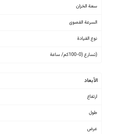
سعة الخزان
السرعة القصوى
نوع القيادة
(تسارع (0-100كم/ ساعة
الأبعاد
ارتفاع
طول
عرض