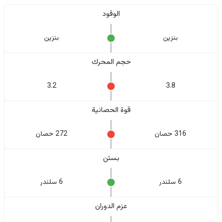
الوقود
بنزين
بنزين
حجم المحرك
3.2
3.8
قوة الحصانية
316 حصان
272 حصان
بستن
6 سلندر
6 سلندر
عزم الدوران