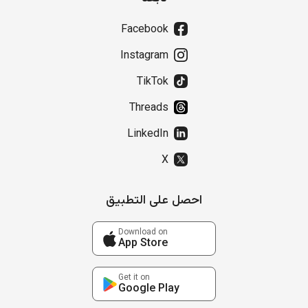
Facebook
Instagram
TikTok
Threads
LinkedIn
X
احصل على التطبيق
Download on
App Store
Get it on
Google Play