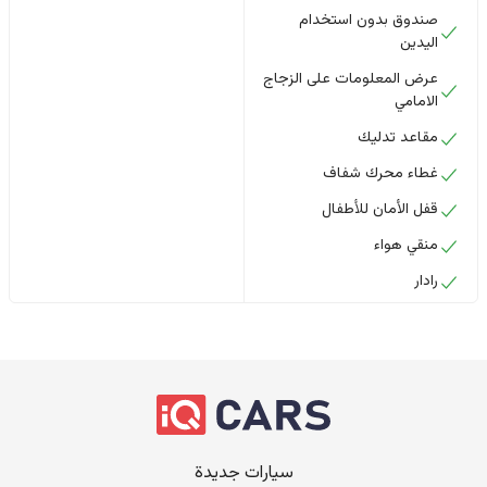
صندوق بدون استخدام
اليدين
عرض المعلومات على الزجاج
الامامي
مقاعد تدليك
غطاء محرك شفاف
قفل الأمان للأطفال
منقي هواء
رادار
سيارات جديدة