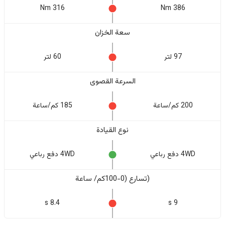
316 Nm
386 Nm
سعة الخزان
97 لتر
60 لتر
السرعة القصوى
200 كم/ساعة
185 كم/ساعة
نوع القيادة
4WD دفع رباعي
4WD دفع رباعي
(تسارع (0-100كم/ ساعة
8.4 s
9 s