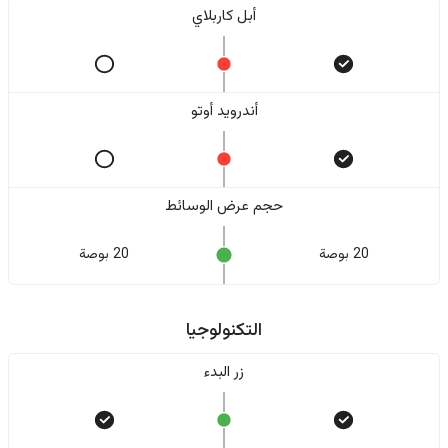
أبل كاربلاي
أندرويد أوتو
حجم عرض الوسائط
20 بوصة
20 بوصة
التكنولوجيا
زر البدء