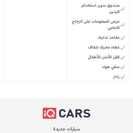
صندوق بدون استخدام
اليدين
عرض المعلومات على الزجاج
الامامي
مقاعد تدليك
غطاء محرك شفاف
قفل الأمان للأطفال
منقي هواء
رادار
سيارات جديدة