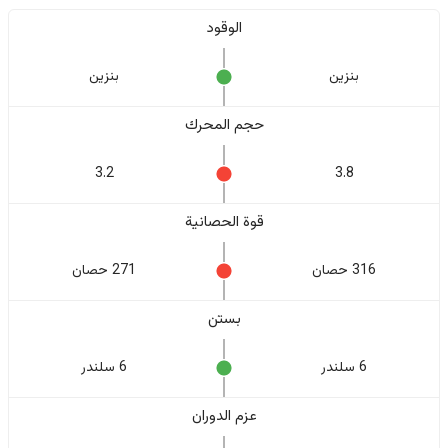
الوقود
بنزين
بنزين
حجم المحرك
3.2
3.8
قوة الحصانية
316 حصان
271 حصان
بستن
6 سلندر
6 سلندر
عزم الدوران