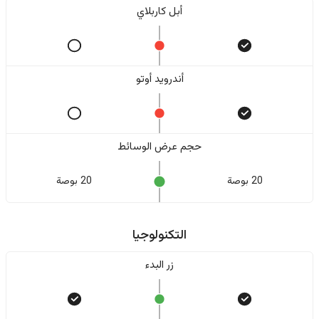
أبل كاربلاي
أندرويد أوتو
حجم عرض الوسائط
20 بوصة
20 بوصة
التكنولوجيا
زر البدء