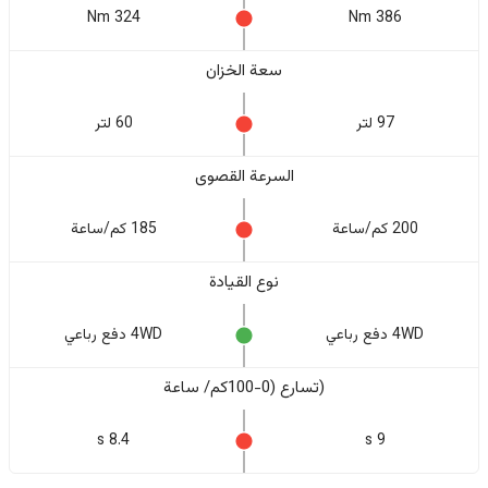
324 Nm
386 Nm
سعة الخزان
97 لتر
60 لتر
السرعة القصوى
200 كم/ساعة
185 كم/ساعة
نوع القيادة
4WD دفع رباعي
4WD دفع رباعي
(تسارع (0-100كم/ ساعة
8.4 s
9 s