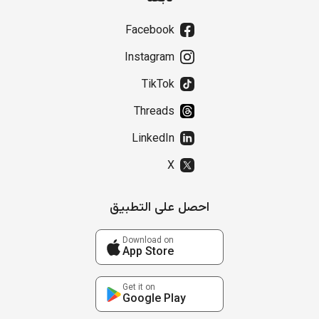
Facebook
Instagram
TikTok
Threads
LinkedIn
X
احصل على التطبيق
Download on
App Store
Get it on
Google Play