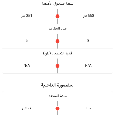
سعة صندوق الأمتعة
550 لتر
351 لتر
عدد المقاعد
5
8
قدرة التحميل (طن)
N/A
N/A
المقصورة الداخلية
مادة المقعد
جلد
قماش