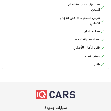
صندوق بدون استخدام
اليدين
عرض المعلومات على الزجاج
الامامي
مقاعد تدليك
غطاء محرك شفاف
قفل الأمان للأطفال
منقي هواء
رادار
سيارات جديدة