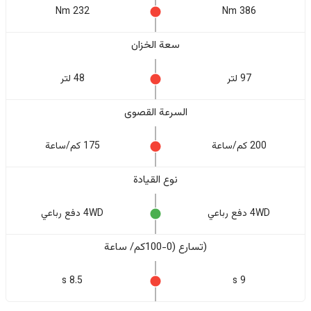
232 Nm
386 Nm
سعة الخزان
97 لتر
48 لتر
السرعة القصوى
200 كم/ساعة
175 كم/ساعة
نوع القيادة
4WD دفع رباعي
4WD دفع رباعي
(تسارع (0-100كم/ ساعة
8.5 s
9 s