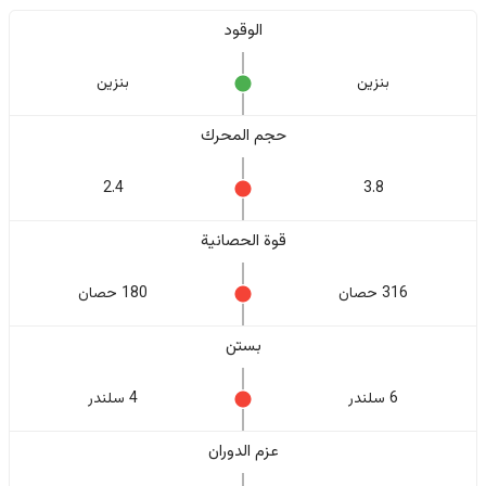
الوقود
بنزين
بنزين
حجم المحرك
2.4
3.8
قوة الحصانية
316 حصان
180 حصان
بستن
6 سلندر
4 سلندر
عزم الدوران