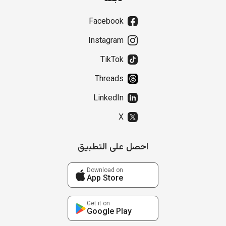
Facebook
Instagram
TikTok
Threads
LinkedIn
X
احصل على التطبيق
Download on
App Store
Get it on
Google Play