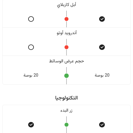
أبل كاربلاي
أندرويد أوتو
حجم عرض الوسائط
20 بوصة
20 بوصة
التكنولوجيا
زر البدء