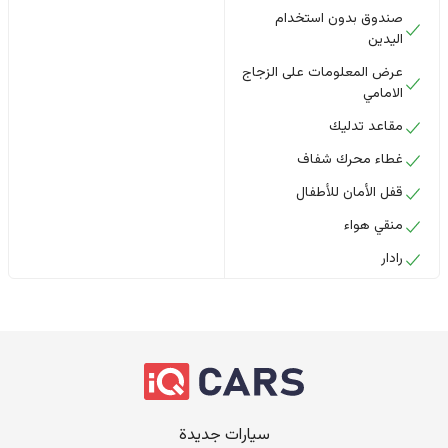
صندوق بدون استخدام
اليدين
عرض المعلومات على الزجاج
الامامي
مقاعد تدليك
غطاء محرك شفاف
قفل الأمان للأطفال
منقي هواء
رادار
سيارات جديدة