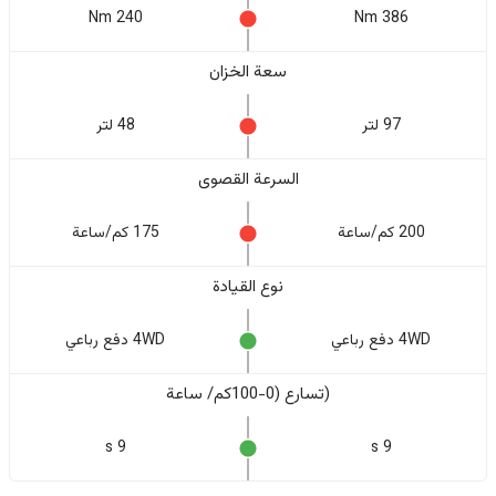
240 Nm
386 Nm
سعة الخزان
97 لتر
48 لتر
السرعة القصوى
200 كم/ساعة
175 كم/ساعة
نوع القيادة
4WD دفع رباعي
4WD دفع رباعي
(تسارع (0-100كم/ ساعة
9 s
9 s