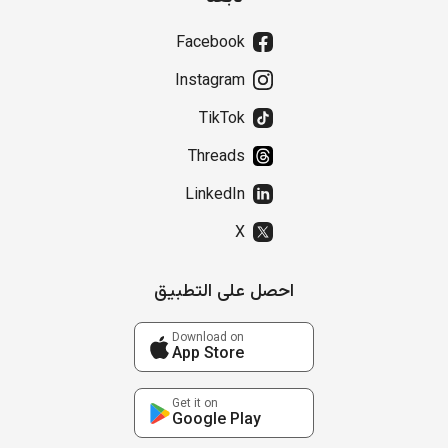
Facebook
Instagram
TikTok
Threads
LinkedIn
X
احصل على التطبيق
Download on
App Store
Get it on
Google Play