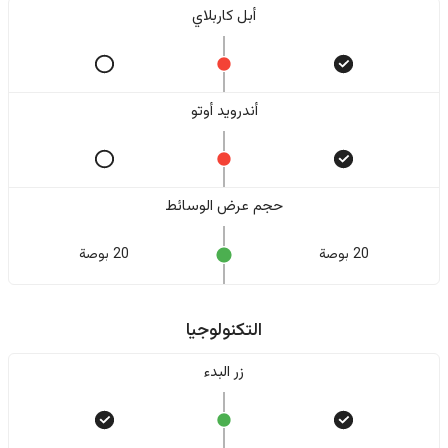
أبل كاربلاي
أندرويد أوتو
حجم عرض الوسائط
20 بوصة
20 بوصة
التكنولوجيا
زر البدء