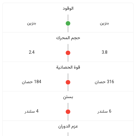
الوقود
بنزين
بنزين
حجم المحرك
2.4
3.8
قوة الحصانية
316 حصان
184 حصان
بستن
6 سلندر
4 سلندر
عزم الدوران