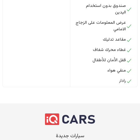
صندوق بدون استخدام
اليدين
عرض المعلومات على الزجاج
الامامي
مقاعد تدليك
غطاء محرك شفاف
قفل الأمان للأطفال
منقي هواء
رادار
سيارات جديدة