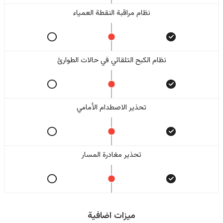
نظام مراقبة النقطة العمياء
نظام الكبح التلقائي في حالات الطوارئ
تحذير الاصطدام الأمامي
تحذير مغادرة المسار
ميزات اضافية