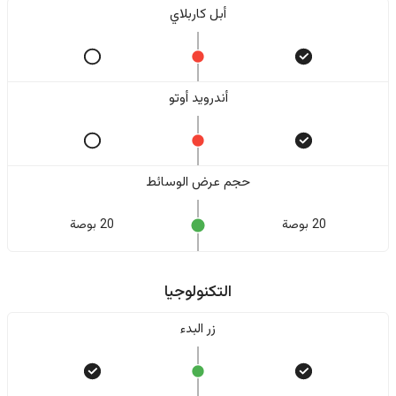
أبل كاربلاي
أندرويد أوتو
حجم عرض الوسائط
20 بوصة
20 بوصة
التكنولوجيا
زر البدء