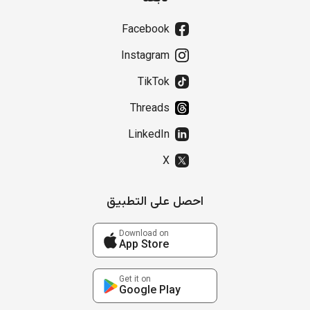
Facebook
Instagram
TikTok
Threads
LinkedIn
X
احصل على التطبيق
Download on
App Store
Get it on
Google Play