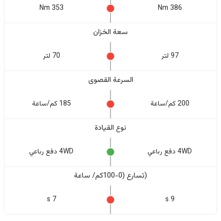
353 Nm
386 Nm
سعة الخزان
97 لتر
70 لتر
السرعة القصوى
200 كم/ساعة
185 كم/ساعة
نوع القيادة
4WD دفع رباعي
4WD دفع رباعي
(تسارع (0-100كم/ ساعة
7 s
9 s