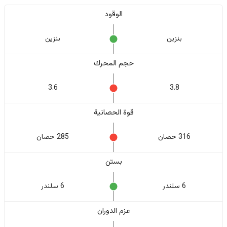
الوقود
بنزين
بنزين
حجم المحرك
3.6
3.8
قوة الحصانية
316 حصان
285 حصان
بستن
6 سلندر
6 سلندر
عزم الدوران