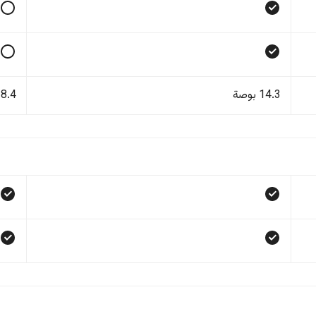
14.3 بوصة
8.4 بوصة