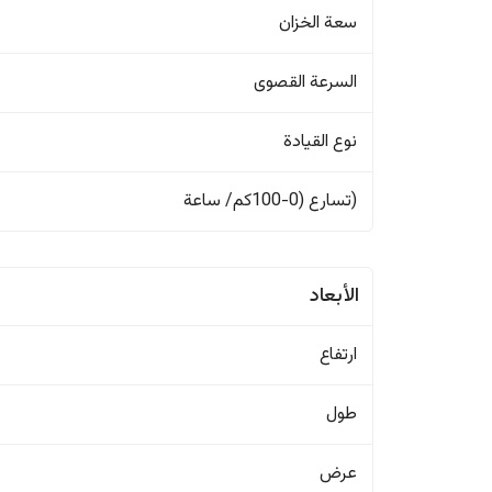
سعة الخزان
السرعة القصوى
نوع القيادة
(تسارع (0-100كم/ ساعة
الأبعاد
ارتفاع
طول
عرض