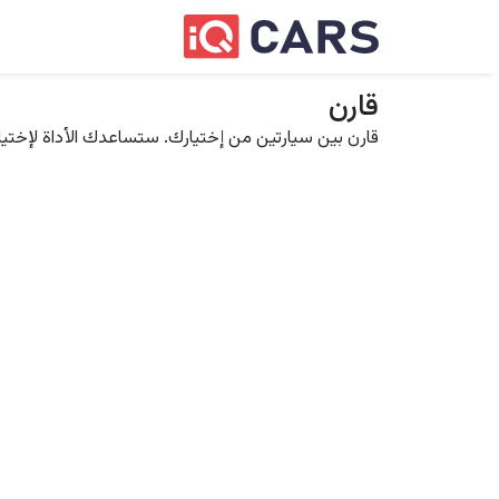
قارن
قارن بين سيارتين من إختيارك. ستساعدك الأداة لإختيار