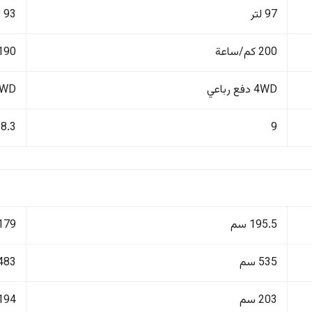
97 لتر
93 لتر
200 كم/ساعة
190 كم/ساع
4WD دفع رباعي
4WD دفع ر
8.3
9
195.5 سم
179 سم
535 سم
483 سم
203 سم
194 سم