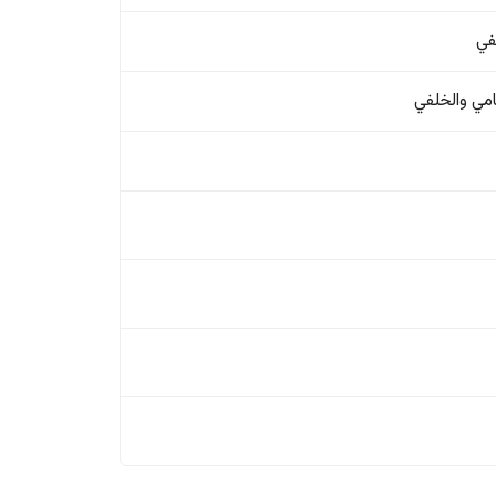
في
امي والخلفي