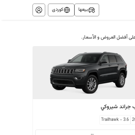
بيعها
کوردی
على أفضل العروض و الأسعار.
جراند شيروكي
Trailhawk
-
3.6
2