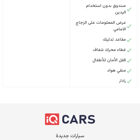
صندوق بدون استخدام
اليدين
عرض المعلومات على الزجاج
الامامي
مقاعد تدليك
غطاء محرك شفاف
قفل الأمان للأطفال
منقي هواء
رادار
سيارات جديدة