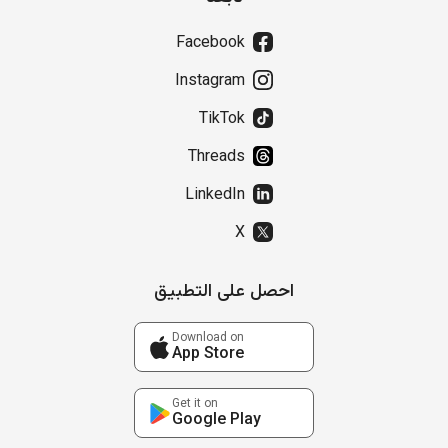
Facebook
Instagram
TikTok
Threads
LinkedIn
X
احصل على التطبيق
Download on
App Store
Get it on
Google Play