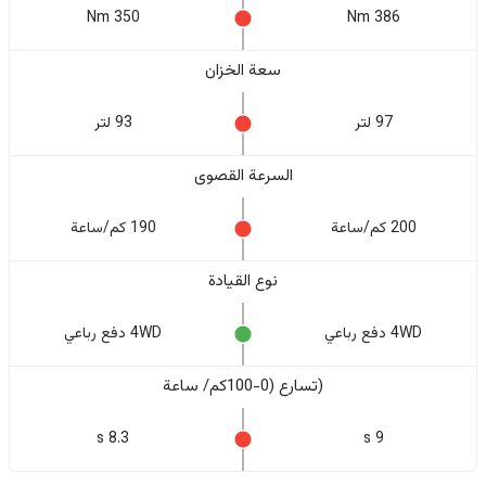
350 Nm
386 Nm
سعة الخزان
97 لتر
93 لتر
السرعة القصوى
200 كم/ساعة
190 كم/ساعة
نوع القيادة
4WD دفع رباعي
4WD دفع رباعي
(تسارع (0-100كم/ ساعة
8.3 s
9 s