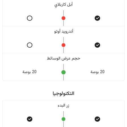
أبل كاربلاي
أندرويد أوتو
حجم عرض الوسائط
20 بوصة
20 بوصة
التكنولوجيا
زر البدء