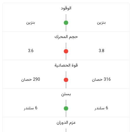
الوقود
بنزين
بنزين
حجم المحرك
3.6
3.8
قوة الحصانية
316 حصان
290 حصان
بستن
6 سلندر
6 سلندر
عزم الدوران