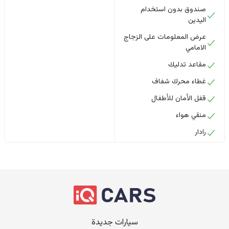
صندوق بدون استخدام
اليدين
عرض المعلومات على الزجاج
الامامي
مقاعد تدليك
غطاء محرك شفاف
قفل الأمان للأطفال
منقي هواء
رادار
سيارات جديدة