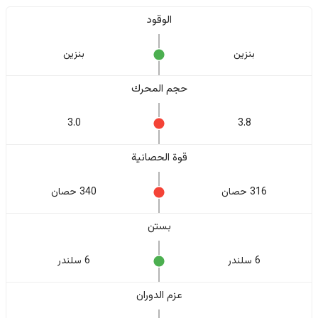
الوقود
بنزين
بنزين
حجم المحرك
3.0
3.8
قوة الحصانية
316 حصان
340 حصان
بستن
6 سلندر
6 سلندر
عزم الدوران