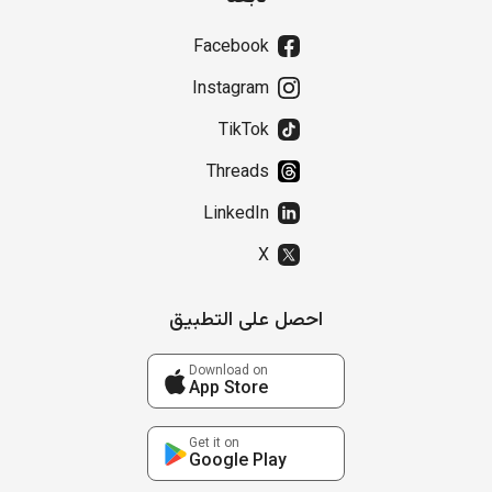
Facebook
Instagram
TikTok
Threads
LinkedIn
X
احصل على التطبيق
Download on
App Store
Get it on
Google Play