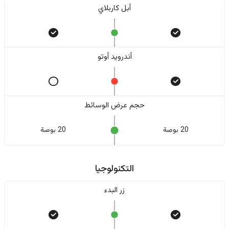
أبل كاربلاي
أندرويد أوتو
حجم عرض الوسائط
20 بوصة
20 بوصة
التكنولوجيا
زر البدء