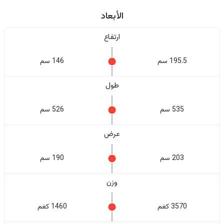
الأبعاد
ارتفاع
195.5 سم
146 سم
طول
535 سم
526 سم
عرض
203 سم
190 سم
وزن
3570 كغم
1460 كغم