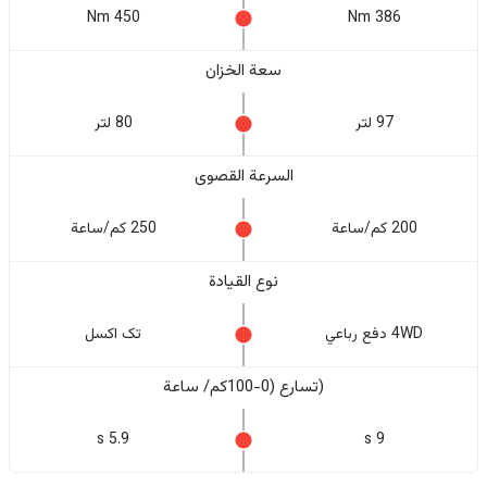
450 Nm
386 Nm
سعة الخزان
97 لتر
80 لتر
السرعة القصوى
200 كم/ساعة
250 كم/ساعة
نوع القيادة
4WD دفع رباعي
تک اکسل
(تسارع (0-100كم/ ساعة
5.9 s
9 s