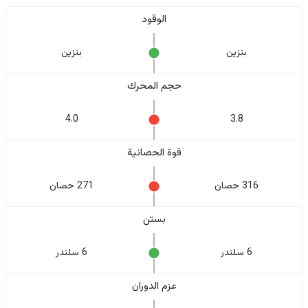
الوقود
بنزين
بنزين
حجم المحرك
4.0
3.8
قوة الحصانية
316 حصان
271 حصان
بستن
6 سلندر
6 سلندر
عزم الدوران