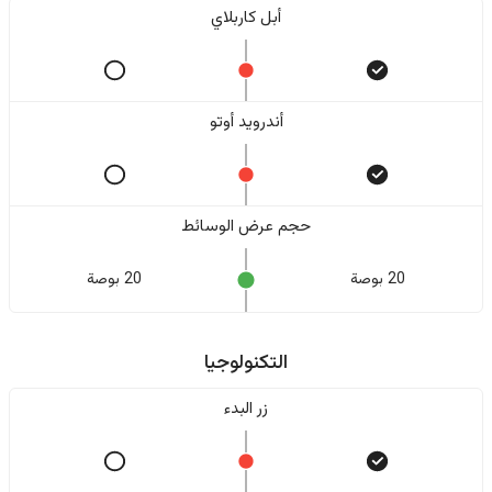
أبل كاربلاي
أندرويد أوتو
حجم عرض الوسائط
20 بوصة
20 بوصة
التكنولوجيا
زر البدء