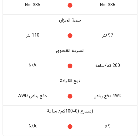
385 Nm
386 Nm
سعة الخزان
97 لتر
110 لتر
السرعة القصوى
200 كم/ساعة
N/A
نوع القيادة
4WD دفع رباعي
دفع رباعي AWD
(تسارع (0-100كم/ ساعة
N/A
9 s