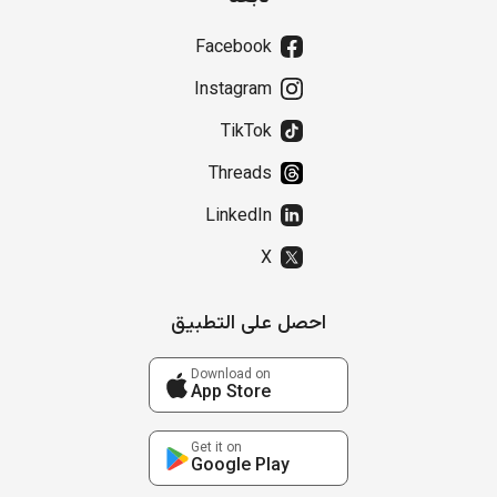
Facebook
Instagram
TikTok
Threads
LinkedIn
X
احصل على التطبيق
Download on
App Store
Get it on
Google Play