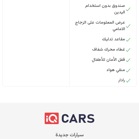
صندوق بدون استخدام
اليدين
عرض المعلومات على الزجاج
الامامي
مقاعد تدليك
غطاء محرك شفاف
قفل الأمان للأطفال
منقي هواء
رادار
سيارات جديدة