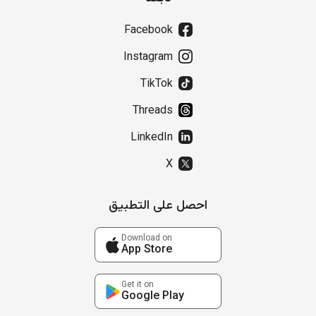
Facebook
Instagram
TikTok
Threads
LinkedIn
X
احصل على التطبيق
Download on
App Store
Get it on
Google Play