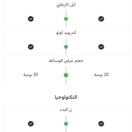
أبل كاربلاي
أندرويد أوتو
حجم عرض الوسائط
20 بوصة
20 بوصة
التكنولوجيا
زر البدء