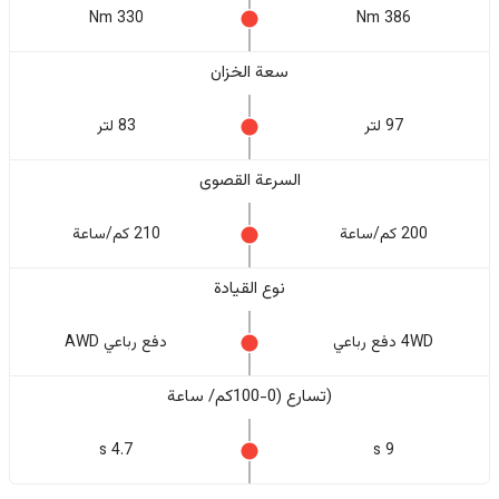
330 Nm
386 Nm
سعة الخزان
97 لتر
83 لتر
السرعة القصوى
200 كم/ساعة
210 كم/ساعة
نوع القيادة
4WD دفع رباعي
دفع رباعي AWD
(تسارع (0-100كم/ ساعة
4.7 s
9 s