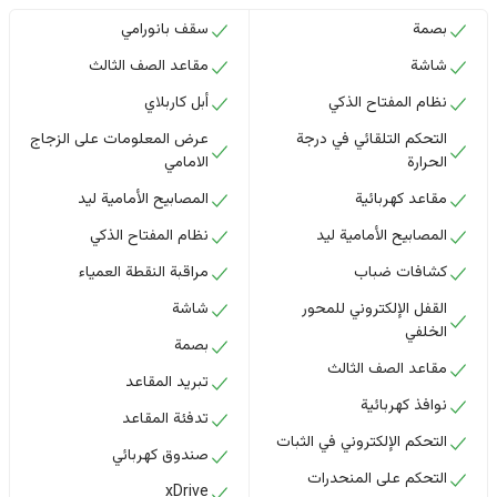
بصمة
سقف بانورامي
شاشة
مقاعد الصف الثالث
نظام المفتاح الذكي
أبل كاربلاي
التحكم التلقائي في درجة
عرض المعلومات على الزجاج
الحرارة
الامامي
مقاعد كهربائية
المصابيح الأمامية ليد
المصابيح الأمامية ليد
نظام المفتاح الذكي
كشافات ضباب
مراقبة النقطة العمياء
القفل الإلكتروني للمحور
شاشة
الخلفي
بصمة
مقاعد الصف الثالث
تبريد المقاعد
نوافذ كهربائية
تدفئة المقاعد
التحكم الإلكتروني في الثبات
صندوق كهربائي
التحكم على المنحدرات
xDrive