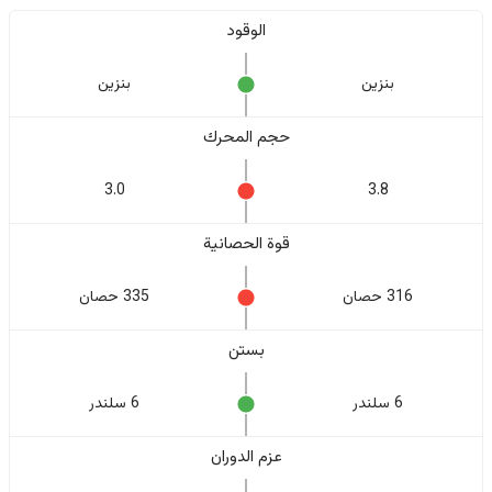
الوقود
بنزين
بنزين
حجم المحرك
3.0
3.8
قوة الحصانية
316 حصان
335 حصان
بستن
6 سلندر
6 سلندر
عزم الدوران