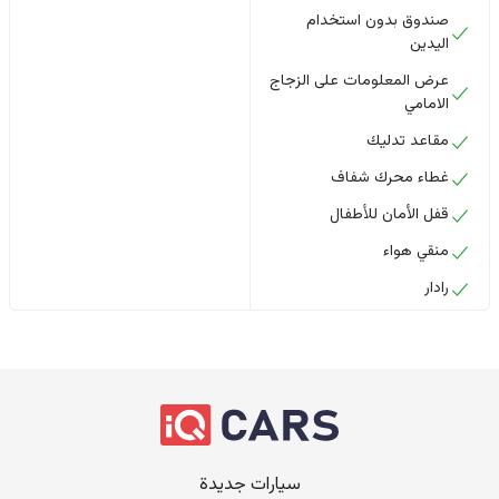
صندوق بدون استخدام
اليدين
عرض المعلومات على الزجاج
الامامي
مقاعد تدليك
غطاء محرك شفاف
قفل الأمان للأطفال
منقي هواء
رادار
سيارات جديدة