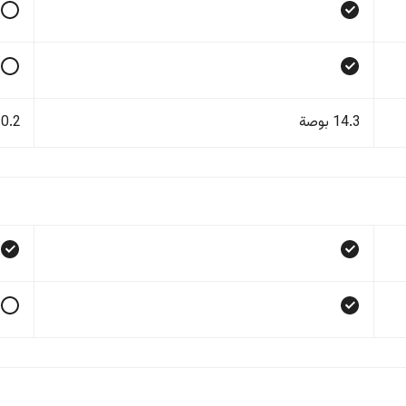
14.3 بوصة
10.2 بو