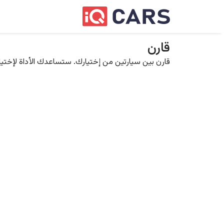
قارن
قارن بين سيارتين من إختيارك. ستساعدك الأداة لإختيار