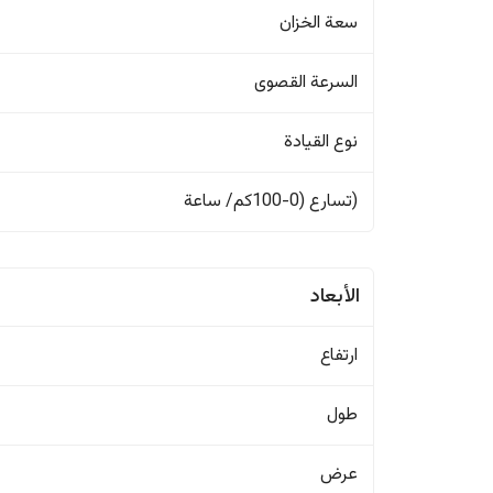
سعة الخزان
السرعة القصوى
نوع القيادة
(تسارع (0-100كم/ ساعة
الأبعاد
ارتفاع
طول
عرض